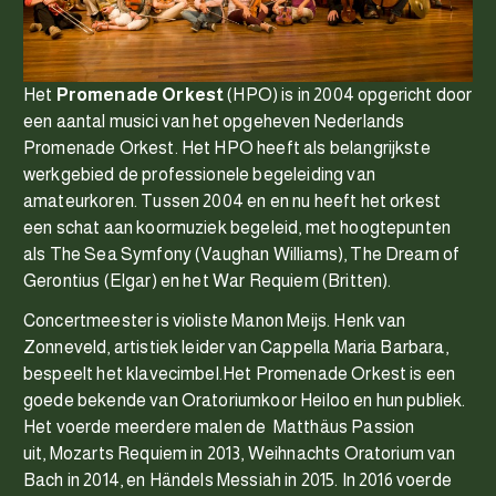
Het
Promenade Orkest
(HPO) is in 2004 opgericht door
een aantal musici van het opgeheven Nederlands
Promenade Orkest. Het HPO heeft als belangrijkste
werkgebied de professionele begeleiding van
amateurkoren. Tussen 2004 en en nu heeft het orkest
een schat aan koormuziek begeleid, met hoogtepunten
als The Sea Symfony (Vaughan Williams), The Dream of
Gerontius (Elgar) en het War Requiem (Britten).
Concertmeester is violiste Manon Meijs. Henk van
Zonneveld, artistiek leider van Cappella Maria Barbara,
bespeelt het klavecimbel.Het Promenade Orkest is een
goede bekende van Oratoriumkoor Heiloo en hun publiek.
Het voerde meerdere malen de Matthäus Passion
uit, Mozarts Requiem in 2013, Weihnachts Oratorium van
Bach in 2014, en Händels Messiah in 2015. In 2016 voerde