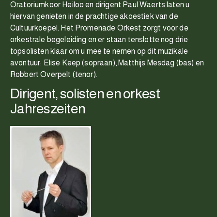
Oratoriumkoor Heiloo en dirigent Paul Waerts laten u
hiervan genieten in de prachtige akoestiek van de
Cultuurkoepel. Het Promenade Orkest zorgt voor de
orkestrale begeleiding en er staan tenslotte nog drie
topsolisten klaar om u mee te nemen op dit muzikale
avontuur: Elise Keep (sopraan), Matthijs Mesdag (bas) en
Robbert Overpelt (tenor).
Dirigent, solisten en orkest
Jahreszeiten