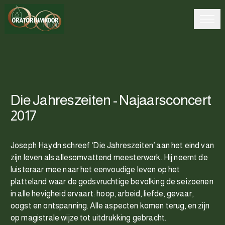
Die Jahreszeiten - Najaarsconcert
2017
Joseph Haydn schreef ‘Die Jahreszeiten’ aan het eind van
zijn leven als allesomvattend meesterwerk. Hij neemt de
luisteraar mee naar het eenvoudige leven op het
platteland waar de godsvruchtige bevolking de seizoenen
in alle hevigheid ervaart: hoop, arbeid, liefde, gevaar,
oogst en ontspanning. Alle aspecten komen terug, en zijn
op magistrale wijze tot uitdrukking gebracht.