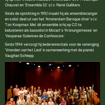
Chauvet en ‘Ensemble 88’ o.l.v. René Gullikers.
Sinds de oprichting in 1992 maakt hij als ensemblezanger
en solist deel uit van het ‘Amsterdam Baroque choir’ o.l.v.
Ton Koopman. Met dit ensemble is hij op CD te
beluisteren als bassolist in Mozart’s ‘Krönungsmesse’ en
‘Vesperae Solennes de Confessore’.
Sinds 1994 verzorgt hij liederenrecitals voor de vereniging
‘Vrienden van het Lied’ in samenwerking met de pianist
Vaughan Schlepp.