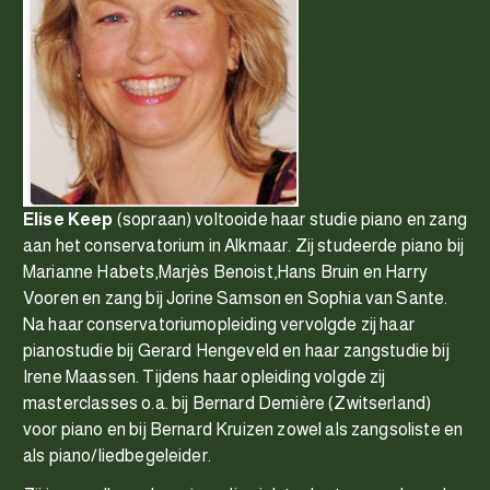
Elise Keep
(sopraan) voltooide haar studie piano en zang
aan het conservatorium in Alkmaar. Zij studeerde piano bij
Marianne Habets,Marjès Benoist,Hans Bruin en Harry
Vooren en zang bij Jorine Samson en Sophia van Sante.
Na haar conservatoriumopleiding vervolgde zij haar
pianostudie bij Gerard Hengeveld en haar zangstudie bij
Irene Maassen. Tijdens haar opleiding volgde zij
masterclasses o.a. bij Bernard Demière (Zwitserland)
voor piano en bij Bernard Kruizen zowel als zangsoliste en
als piano/liedbegeleider.