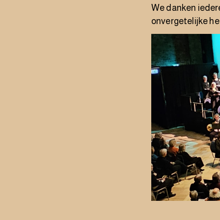
We danken iedere
onvergetelijke he