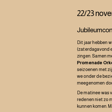
22/23 nov
Jubileumcon
Dit jaar hebben w
(zaterdagavond e
zingen. Samen me
Promenade Ork
seizoenen met zij
we onder de bezi
meegenomen door 
De matinee was vo
redenen niet zo m
kunnen komen. Ma