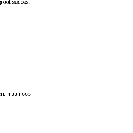
groot succes.
n, in aanloop