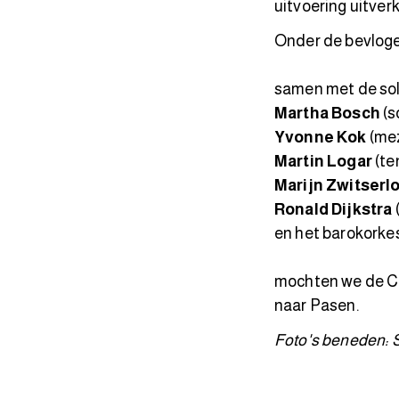
uitvoering uitver
Onder de bevloge
samen met de so
Martha Bosch
(s
Yvonne Kok
(me
Martin Logar
(te
Marijn Zwitserl
Ronald Dijkstra
en het barokorke
mochten we de Cu
naar Pasen.
Foto's beneden: 