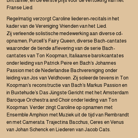
Brittannië, en de eerste prijs voor de vertolking van het
Franse Lied.
Regelmatig verzorgt Caroline liederen-recitals in het
kader van de Vereniging Vrienden van het Lied.
Zij verleende solistische medewerking aan diverse cd-
opnamen; Purcell’s Fairy Queen, diverse Bach-cantates
waaronder de tiende aflevering van de serie Bach-
cantates van Ton Koopman, Italiaanse barokcantates
onder leiding van Patrick Peire en Bach’s Johannes
Passion met de Nederlandse Bachvereniging onder
leiding van Jos van Veldhoven. Zij soleerde tevens in Ton
Koopman’s reconstructie van Bach’s Markus Passion en
in Buxtehude’s Das Jüngste Gericht met het Amsterdam
Baroque Orchestra and Choir onder leiding van Ton
Koopman. Verder zingt Caroline op opnamen met
Ensemble Amphion met Muziek uit de tijd van Rembrandt
en met Camerata Trajectina Bacchus, Ceres en Venus
van Johan Schenck en Liederen van Jacob Cats.