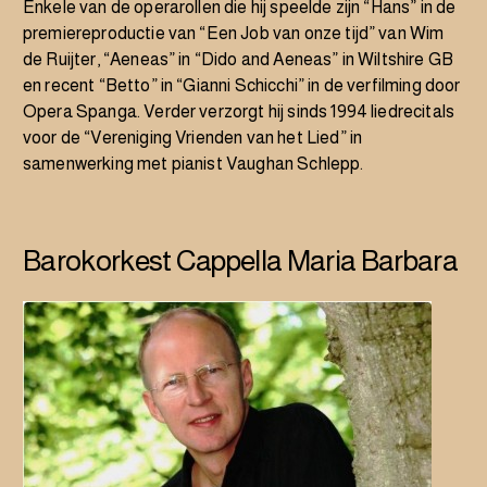
Enkele van de operarollen die hij speelde zijn “Hans” in de
premiereproductie van “Een Job van onze tijd” van Wim
de Ruijter, “Aeneas” in “Dido and Aeneas” in Wiltshire GB
en recent “Betto” in “Gianni Schicchi” in de verfilming door
Opera Spanga. Verder verzorgt hij sinds 1994 liedrecitals
voor de “Vereniging Vrienden van het Lied” in
samenwerking met pianist Vaughan Schlepp.
Barokorkest Cappella Maria Barbara