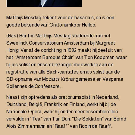
Matthijs Mesdag
tekent voor de basaria’s, en is een
goede bekende van Oratoriumkoor Heiloo.
(Bas) Bariton Matthijs Mesdag studeerde aan het
Sweelinck Conservatorium Amsterdam bij Margreet
Honig. Vanaf de oprichting in 1992 maakt hij deel uit van
het “Amsterdam Baroque Choir” van Ton Koopman, waar
hij als solist en ensemblezanger meewerkte aan de
registratie van alle Bach-cantates en als solist aan de
CD-opname van Mozarts Krönungsmesse en Vesperae
Sollennes de Confessore.
Naast zijn optredens als oratoriumsolist in Nederland,
Duitsland, België, Frankrijk en Finland, werkt hij bij de
Nationale Opera, waar hij onder meer ensemblerollen
vervulde in “Tea” van Tan Dun, “Die Soldaten” van Bernd
Alois Zimmermann en “Raaff” van Robin de Raaff.