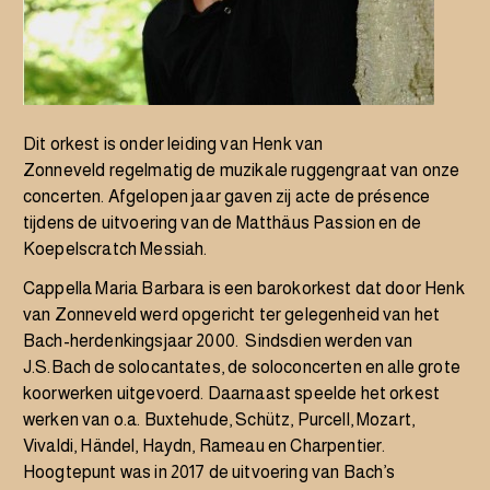
Dit orkest is onder leiding van
Henk van
Zonneveld
regelmatig de muzikale ruggengraat van onze
concerten. Afgelopen jaar gaven zij acte de présence
tijdens de uitvoering van de Matthäus Passion en de
Koepelscratch Messiah.
Cappella Maria Barbara is een barokorkest dat door Henk
van Zonneveld werd opgericht ter gelegenheid van het
Bach-herdenkingsjaar 2000. Sindsdien werden van
J.S.Bach de solocantates, de soloconcerten en alle grote
koorwerken uitgevoerd. Daarnaast speelde het orkest
werken van o.a. Buxtehude, Schütz, Purcell, Mozart,
Vivaldi, Händel, Haydn, Rameau en Charpentier.
Hoogtepunt was in 2017 de uitvoering van Bach’s