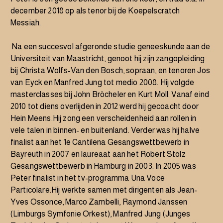
december 2018 op als tenor bij de Koepelscratch
Messiah.
Na een succesvol afgeronde studie geneeskunde aan de
Universiteit van Maastricht, genoot hij zijn zangopleiding
bij Christa Wolfs-Van den Bosch, sopraan, en tenoren Jos
van Eyck en Manfred Jung tot medio 2008. Hij volgde
masterclasses bij John Bröcheler en Kurt Moll. Vanaf eind
2010 tot diens overlijden in 2012 werd hij gecoacht door
Hein Meens.Hij zong een verscheidenheid aan rollen in
vele talen in binnen- en buitenland. Verder was hij halve
finalist aan het 1e Cantilena Gesangswettbewerb in
Bayreuth in 2007 en laureaat aan het Robert Stolz
Gesangswettbewerb in Hamburg in 2003. In 2005 was
Peter finalist in het tv-programma Una Voce
Particolare.Hij werkte samen met dirigenten als Jean-
Yves Ossonce, Marco Zambelli, Raymond Janssen
(Limburgs Symfonie Orkest), Manfred Jung (Junges