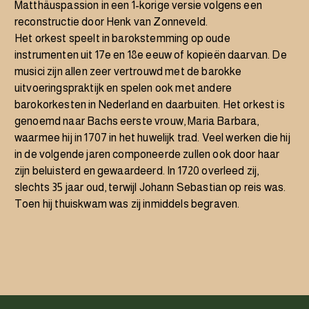
Matthäuspassion in een 1-korige versie volgens een
reconstructie door Henk van Zonneveld.
Het orkest speelt in barokstemming op oude
instrumenten uit 17e en 18e eeuw of kopieën daarvan. De
musici zijn allen zeer vertrouwd met de barokke
uitvoeringspraktijk en spelen ook met andere
barokorkesten in Nederland en daarbuiten. Het orkest is
genoemd naar Bachs eerste vrouw, Maria Barbara,
waarmee hij in 1707 in het huwelijk trad. Veel werken die hij
in de volgende jaren componeerde zullen ook door haar
zijn beluisterd en gewaardeerd. In 1720 overleed zij,
slechts 35 jaar oud, terwijl Johann Sebastian op reis was.
Toen hij thuiskwam was zij inmiddels begraven.