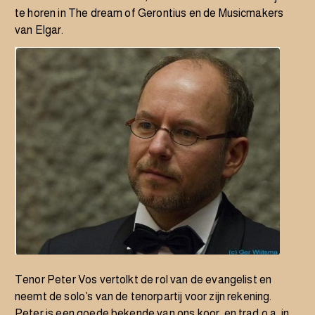
te horen in The dream of Gerontius en de Musicmakers
van Elgar.
Tenor
Peter Vos
vertolkt de rol van de evangelist en
neemt de solo’s van de tenorpartij voor zijn rekening.
Peter is een goede bekende van ons koor, en trad o.a. in