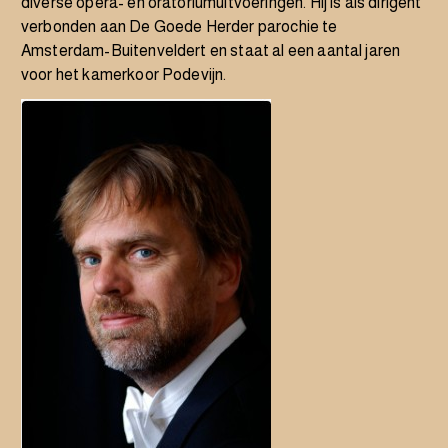
diverse opera- en oratoriumuitvoeringen. Hij is als dirigent
verbonden aan De Goede Herder parochie te
Amsterdam-Buitenveldert en staat al een aantal jaren
voor het kamerkoor Podevijn.