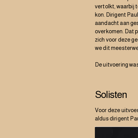
vertolkt, waarbij
kon. Dirigent Pau
aandacht aan ges
overkomen. Dat pe
zich voor deze ge
we dit meesterwe
De uitvoering was
Solisten
Voor deze uitvoe
aldus dirigent Pa