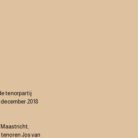
de tenorpartij
in december 2018
 Maastricht,
n tenoren Jos van