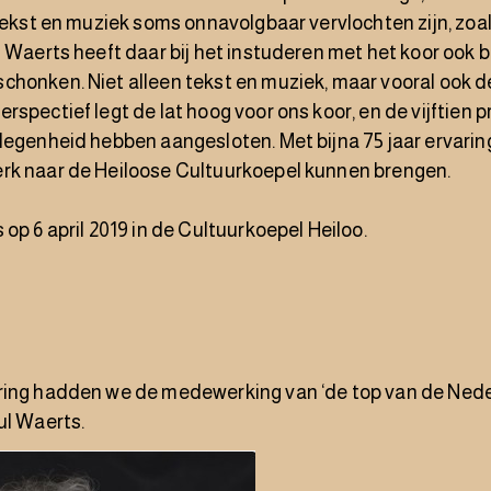
 tekst en muziek soms onnavolgbaar vervlochten zijn, zoa
l Waerts heeft daar bij het instuderen met het koor ook b
chonken. Niet alleen tekst en muziek, maar vooral ook 
rspectief legt de lat hoog voor ons koor, en de vijftien 
legenheid hebben aangesloten. Met bijna 75 jaar ervaring
rk naar de Heiloose Cultuurkoepel kunnen brengen.
 op 6 april 2019 in de Cultuurkoepel Heiloo.
ring hadden we de medewerking van ‘de top van de Neder
ul Waerts.