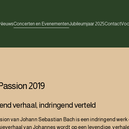
Nieuws
Concerten en Evenementen
Jubileumjaar 2025
Contact
Voo
Passion 2019
end verhaal, indringend verteld
ion van Johann Sebastian Bach is een indringend werk
sieverhaal van Johannes wordt op een levendige, verhal