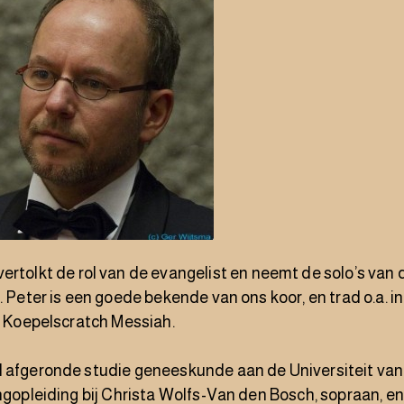
vertolkt de rol van de evangelist en neemt de solo’s van 
g. Peter is een goede bekende van ons koor, en trad o.a. 
de Koepelscratch Messiah.
 afgeronde studie geneeskunde aan de Universiteit van
angopleiding bij Christa Wolfs-Van den Bosch, sopraan, e