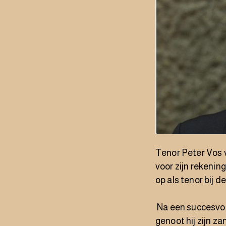
Tenor
Peter Vos
voor zijn rekenin
op als tenor bij 
Na een succesvol
genoot hij zijn z