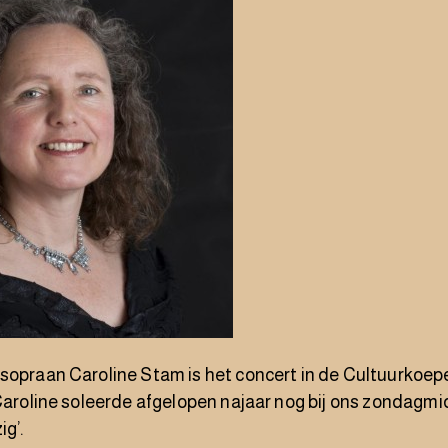
 sopraan
Caroline Stam
is het concert in de Cultuurkoep
 Caroline soleerde afgelopen najaar nog bij ons zondagm
ig’.