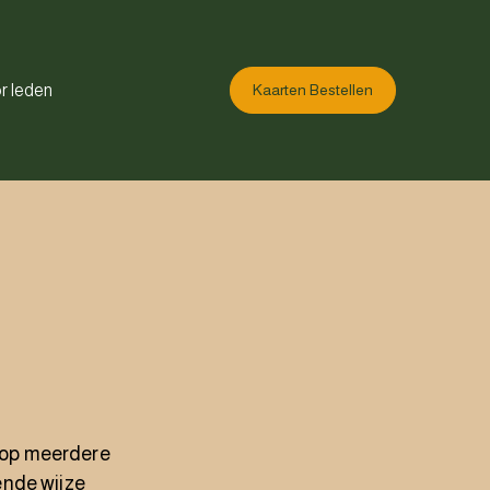
r leden
Kaarten Bestellen
 op meerdere
ende wijze